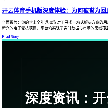
开云体育手机版深度体验：为何被誉为回
全面覆盖：你的掌上全能运动场 对于寻求一站式解决方案的用
新兴的电子竞技项目，平台均实现了实时数据与市场的无缝覆盖
Read Story