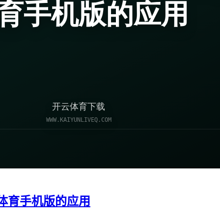
体育手机版的应用