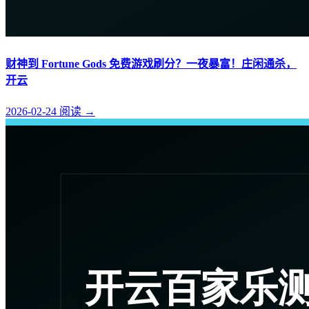
财神到 Fortune Gods 免费游戏刷分？一夜暴富！庄闲通杀，
开云
2026-02-24
阅读
→