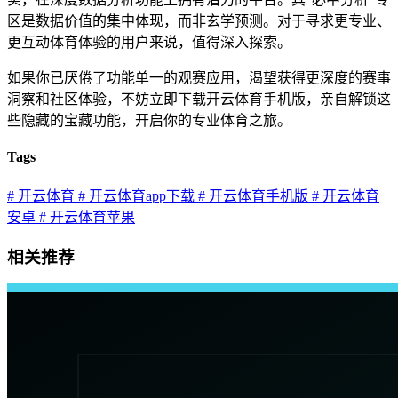
区是数据价值的集中体现，而非玄学预测。对于寻求更专业、
更互动体育体验的用户来说，值得深入探索。
如果你已厌倦了功能单一的观赛应用，渴望获得更深度的赛事
洞察和社区体验，不妨立即下载开云体育手机版，亲自解锁这
些隐藏的宝藏功能，开启你的专业体育之旅。
Tags
# 开云体育
# 开云体育app下载
# 开云体育手机版
# 开云体育
安卓
# 开云体育苹果
相关推荐