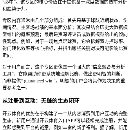
“必中”。该专区的核心价值在于提供基于深度数据的赛前分析
和趋势研判。
专区内容通常由几个部分组成：首先是基于球队近期状态、伤
病情况、主客场战绩的基本面分析；其次是结合历史大数据模
型给出的概率预测；最后是资深评论员或数据模型给出的倾向
性观点。例如，对于一场焦点足球赛，它会拆解双方控球率、
射门转化效率等核心指标，并指出哪些关键对决可能影响比赛
走向。
对于用户而言，这个专区更像是一个强大的“信息聚合与分析
工具”，它能帮助你更系统地理解比赛，做出更明智的判断，
而非提供“ guaranteed win ”。明智的用户会将其作为决策的重
要参考之一。
从注册到互动：无缝的生态闭环
开云体育的优势在于构建了一个从内容消费到用户互动的完整
生态。新用户通过开云体育入口APP可以轻松完成注册，并能
立即感受到平台的诚意，例如丰富的新手福利。据了解，新用