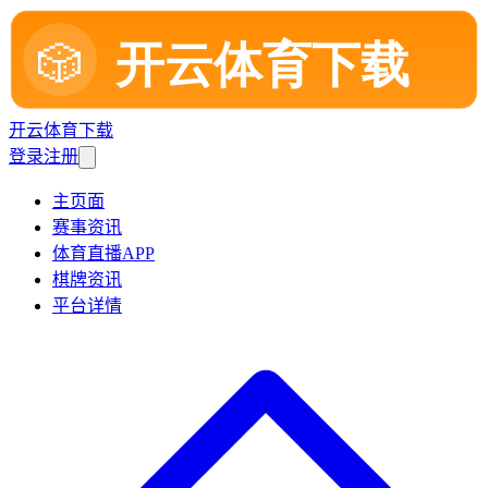
开云体育下载
登录
注册
主页面
赛事资讯
体育直播APP
棋牌资讯
平台详情