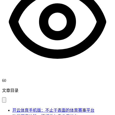
60
文章目录
开云体育手机版：不止于表面的体育赛事平台