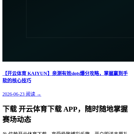
【开云体育 KAIYUN】亲测有效slots爆分攻略，掌握赢到手
软的核心技巧
2026-06-23
阅读
→
下载 开云体育下载 APP，随时随地掌握
赛场动态