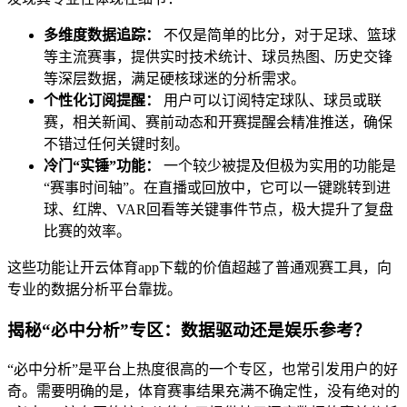
多维度数据追踪：
不仅是简单的比分，对于足球、篮球
等主流赛事，提供实时技术统计、球员热图、历史交锋
等深层数据，满足硬核球迷的分析需求。
个性化订阅提醒：
用户可以订阅特定球队、球员或联
赛，相关新闻、赛前动态和开赛提醒会精准推送，确保
不错过任何关键时刻。
冷门“实锤”功能：
一个较少被提及但极为实用的功能是
“赛事时间轴”。在直播或回放中，它可以一键跳转到进
球、红牌、VAR回看等关键事件节点，极大提升了复盘
比赛的效率。
这些功能让开云体育app下载的价值超越了普通观赛工具，向
专业的数据分析平台靠拢。
揭秘“必中分析”专区：数据驱动还是娱乐参考？
“必中分析”是平台上热度很高的一个专区，也常引发用户的好
奇。需要明确的是，体育赛事结果充满不确定性，没有绝对的