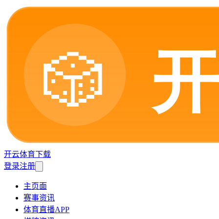
开云体育下载
登录
注册
主页面
赛事资讯
体育直播APP