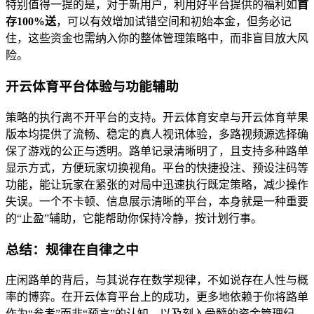
特别值得一提的是，对于新用户，利用好平台提供的福利如
首
存100%送
，可以有效增加试错空间和初始本金，但务必记
住，这些资金也需纳入你的整体管理策略中，而非盲目放大风
险。
开云体育平台体验与功能辅助
策略的执行离不开平台的支持。开云体育安卓与开云体育苹果
版本均提供了流畅、稳定的真人视讯体验，多路视频源选择确
保了游戏的公正与透明。路单记录清晰明了，且支持多种路单
显示方式，方便玩家切换视角。平台的快捷投注、预设注码等
功能，能让玩家在紧张的对局中迅速执行既定策略，减少操作
失误。一个不卡顿、信息展示清晰的平台，本身就是一种重要
的“止盈”辅助，它能帮助你保持冷静，按计划行事。
总结：规律在自律之中
庄闲路单的背后，与其说存在数学规律，不如说存在人性与概
率的博弈。在开云体育平台上的成功，更多地依赖于你将路单
作为“参考”而非“预言”的认知，以及刻入骨髓的资金管理纪