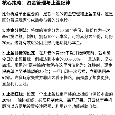
核心策略：资金管理与止盈纪律
比分析路单更重要的，是铁一般的资金管理和止盈策略。这是
区分普通玩家与成熟参与者的分水岭。
1. 本金分割法
：将你的资金分为20-50个等份，每份作为一次
基础投注额。例如，拥有1000元本金，可将其分为50份，每份
20元。这能有效避免因连败而迅速耗尽本金。
2. 止盈目标的设定
：在开云体育app下载开始游戏前，就明确
今日的止盈目标，例如达到本金的30%-50%。一旦达到，坚决
离场。常见的“赢冲输缩”策略在这里可演化为：连胜时，逐步
提高单注至基础额的2-3倍；一旦出现一次亏损，立即退回基
础额。许多玩家失败并非因为看不懂路，而是赢了想赢更多，
直至利润回吐。
3. 止损红线
：设定一个比止盈线更严格的止损线（例如本金的
20%）。触碰红线，必须强制休息，离开屏幕。开云体育手机
版可以方便地设置投注限额，利用这个功能辅助自律。