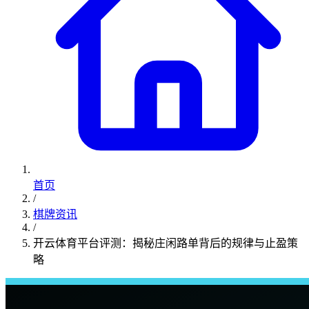
首页
/
棋牌资讯
/
开云体育平台评测：揭秘庄闲路单背后的规律与止盈策
略