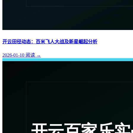
开云田径动态：百米飞人大战及新星崛起分析
2026-01-10
阅读
→