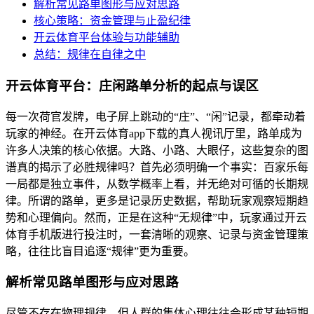
解析常见路单图形与应对思路
核心策略：资金管理与止盈纪律
开云体育平台体验与功能辅助
总结：规律在自律之中
开云体育平台：庄闲路单分析的起点与误区
每一次荷官发牌，电子屏上跳动的“庄”、“闲”记录，都牵动着
玩家的神经。在开云体育app下载的真人视讯厅里，路单成为
许多人决策的核心依据。大路、小路、大眼仔，这些复杂的图
谱真的揭示了必胜规律吗？首先必须明确一个事实：百家乐每
一局都是独立事件，从数学概率上看，并无绝对可循的长期规
律。所谓的路单，更多是记录历史数据，帮助玩家观察短期趋
势和心理偏向。然而，正是在这种“无规律”中，玩家通过开云
体育手机版进行投注时，一套清晰的观察、记录与资金管理策
略，往往比盲目追逐“规律”更为重要。
解析常见路单图形与应对思路
尽管不存在物理规律，但人群的集体心理往往会形成某种短期